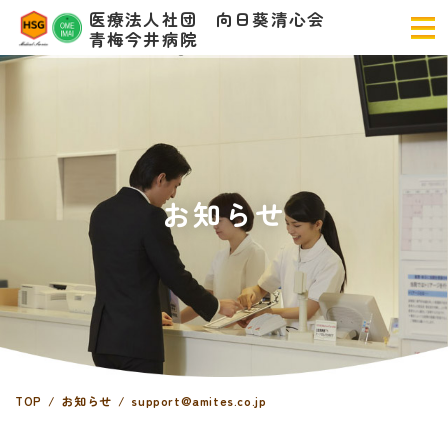
医療法人社団 向日葵清心会
青梅今井病院
お知らせ
TOP
お知らせ
support@amites.co.jp