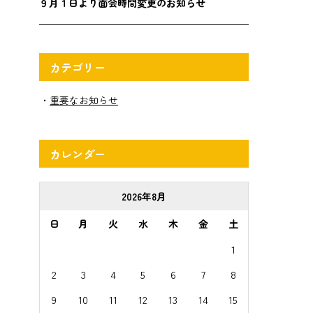
９月１日より面会時間変更のお知らせ
カテゴリー
重要なお知らせ
カレンダー
2026年8月
日
月
火
水
木
金
土
1
2
3
4
5
6
7
8
9
10
11
12
13
14
15