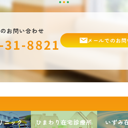
でのお問い合わせ
-31-8821
メールでのお問
リニック
ひまわり在宅診療所
いずみ